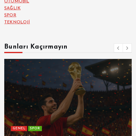
OTOMOBİL
SAĞLIK
SPOR
TEKNOLOJİ
Bunları Kaçırmayın
GENEL
SPOR