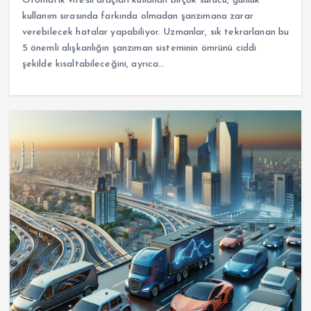
Otomatik vitesli araçları kullanan birçok sürücü, günlük
kullanım sırasında farkında olmadan şanzımana zarar
verebilecek hatalar yapabiliyor. Uzmanlar, sık tekrarlanan bu
5 önemli alışkanlığın şanzıman sisteminin ömrünü ciddi
şekilde kısaltabileceğini, ayrıca…