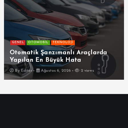
GENEL
OTOMOBİL
TEKNOLOJİ
Otomatik Şanzımanlı Araçlarda
Yapılan En Büyük Hata
By
Editor
Ağustos 6, 2026
2 views