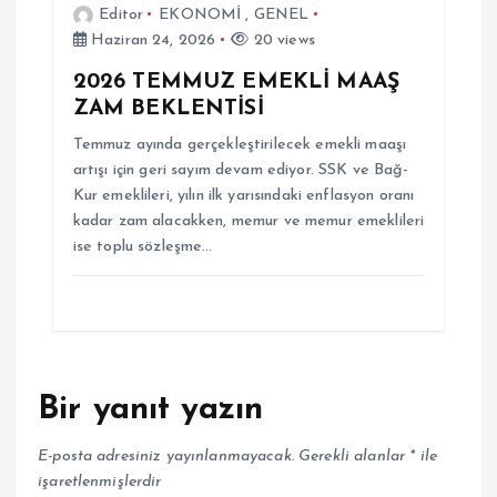
Editor
EKONOMİ
,
GENEL
Haziran 24, 2026
20 views
2026 TEMMUZ EMEKLİ MAAŞ
ZAM BEKLENTİSİ
Temmuz ayında gerçekleştirilecek emekli maaşı
artışı için geri sayım devam ediyor. SSK ve Bağ-
Kur emeklileri, yılın ilk yarısındaki enflasyon oranı
kadar zam alacakken, memur ve memur emeklileri
ise toplu sözleşme…
Bir yanıt yazın
E-posta adresiniz yayınlanmayacak.
Gerekli alanlar
*
ile
işaretlenmişlerdir