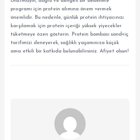
Unutmayın, doğru ve dengeli bir beslenme
programı için protein alımına önem vermek
önemlidir. Bu nedenle, günlük protein ihtiyacınızı
karşılamak için protein içeriği yüksek yiyecekler
tüketmeye özen gösterin. Protein bombası sandviç
tarifimizi deneyerek, sağlıklı yaşamınıza küçük
ama etkili bir katkıda bulunabilirsiniz. Afiyet olsun!