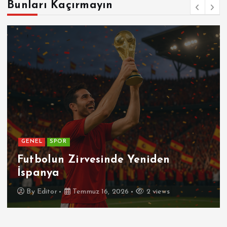
Bunları Kaçırmayın
GENEL
SPOR
Futbolun Zirvesinde Yeniden
İspanya
By
Editor
Temmuz 16, 2026
2 views