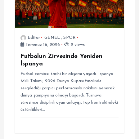
Editor
GENEL
,
SPOR
Temmuz 16, 2026
2 views
Futbolun Zirvesinde Yeniden
İspanya
Futbol camiası tarihi bir akşamı yaşadı. İspanya
Milli Takımı, 2026 Dünya Kupası finalinde
sergilediği çarpıcı performansla rakibini yenerek
dünya şampiyonu olmayı başardı. Turnuva
süresince disiplinli oyun anlayışı, top kontrolündeki
üstünlükleri…