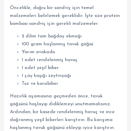
Öncelikle, doğru bir sandviç için temel
malzemeleri belirlemek gereklidir. İşte size protein
bombası sandviç için gerekli malzemeler:
2 dilim tam buğday ekmeği
100 gram haşlanmış tavuk göğsü
Yarım avokado
1 adet rendelenmiş havuç
1 adet yeşil biber
1 çay kaşığı zeytinyağı
Tuz ve karabiber
Hazırlık aşamasına geçmeden önce, tavuk
göğsünü haşlayıp didiklemeyi unutmamalısınız.
Ardından, bir kasede rendelenmiş havuç ve ince
doğranmış yeşil biberleri karıştırın. Bu karışıma
haşlanmış tavuk göğsünü ekleyip iyice karıştırın.