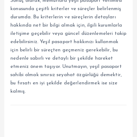
Sonuç olarak, memurlara yeşil pasaport verilmesi
konusunda çeşitli kriterler ve süreçler belirlenmiş
durumda. Bu kriterlerin ve süreçlerin detayları
hakkında net bir bilgi almak için, ilgili kurumlarla
iletişime geçebilir veya güncel düzenlemeleri takip
edebilirsiniz. Yeşil pasaport hakkınızı kullanmak
için belirli bir süreçten geçmeniz gerekebilir, bu
nedenle sabırlı ve detaylı bir şekilde hareket
etmeniz önem taşıyor. Unutmayın, yeşil pasaport
sahibi olmak sınırsız seyahat özgürlüğü demektir,
bu fırsatı en iyi şekilde değerlendirmek ise size
kalmış.