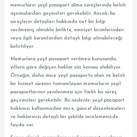
memurların yeşil pasaport alma süreçlerinde belirli
aşamalardan geçmeleri gerekebilir. Ancak, bu
süreçlerin detayları hakkında net bir bilgi
verilmemiş olmakla birlikte, emniyet birimlerinden
veya ilgili kurumlardan detaylı bilgi alınabileceği
belirtiliyor.
Memurlara yeşil pasaport verilmesi konusunda,
yıllara göre değişen haklar söz konusu olabiliyor.
Örneğin, daha önce yeşil pasaportu olan ve belirli
bir hizmet süresini tamamlayan memurların yeşil
pasaportlarının yenilenmesi için farklı bir süreç
geçirmeleri gerekebilir. Bu nedenle, yeşil pasaport
hakkınızı kullanmadan önce, güncel düzenlemeleri
ve haklarınızı detaylı bir şekilde incelemenizde
fayda var.