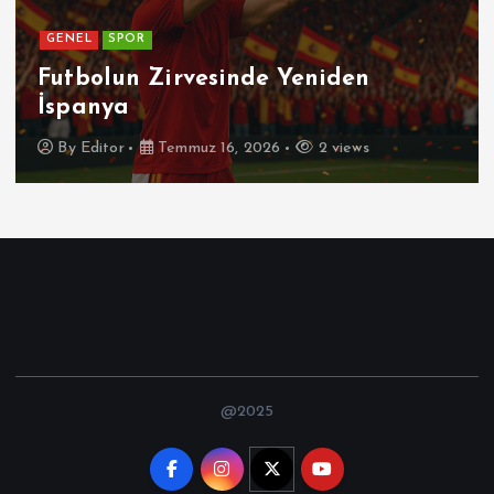
GENEL
SPOR
Futbolun Zirvesinde Yeniden
İspanya
By
Editor
Temmuz 16, 2026
2 views
@2025