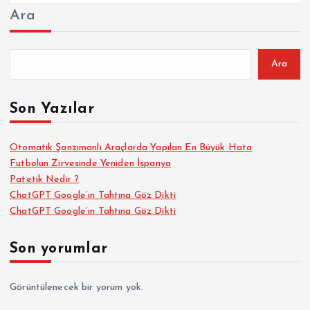
Ara
Ara
Son Yazılar
Otomatik Şanzımanlı Araçlarda Yapılan En Büyük Hata
Futbolun Zirvesinde Yeniden İspanya
Patetik Nedir ?
ChatGPT Google’ın Tahtına Göz Dikti
ChatGPT Google’ın Tahtına Göz Dikti
Son yorumlar
Görüntülenecek bir yorum yok.