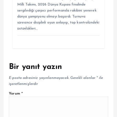
Milli Takımı, 2026 Dünya Kupası finalinde
sergilediği çarpıcı performansla rakibini yenerek
dünya şampiyonu olmayı başardı. Turnuva
süresince disiplinli oyun anlayışı, top kontrolündeki
üstünlükleri…
Bir yanıt yazın
E-posta adresiniz yayınlanmayacak.
Gerekli alanlar
*
ile
işaretlenmişlerdir
Yorum
*