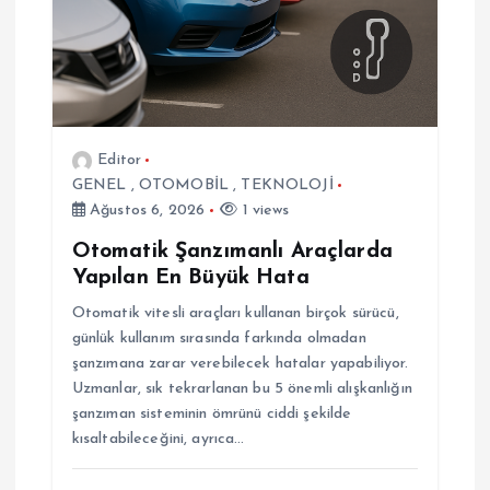
Editor
GENEL
,
OTOMOBİL
,
TEKNOLOJİ
Ağustos 6, 2026
1 views
Otomatik Şanzımanlı Araçlarda
Yapılan En Büyük Hata
Otomatik vitesli araçları kullanan birçok sürücü,
günlük kullanım sırasında farkında olmadan
şanzımana zarar verebilecek hatalar yapabiliyor.
Uzmanlar, sık tekrarlanan bu 5 önemli alışkanlığın
şanzıman sisteminin ömrünü ciddi şekilde
kısaltabileceğini, ayrıca…