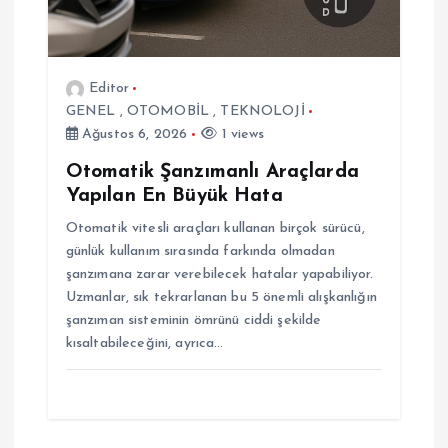
i
Editor
GENEL
,
OTOMOBİL
,
TEKNOLOJİ
Ağustos 6, 2026
1 views
Otomatik Şanzımanlı Araçlarda
Yapılan En Büyük Hata
Otomatik vitesli araçları kullanan birçok sürücü,
günlük kullanım sırasında farkında olmadan
şanzımana zarar verebilecek hatalar yapabiliyor.
Uzmanlar, sık tekrarlanan bu 5 önemli alışkanlığın
şanzıman sisteminin ömrünü ciddi şekilde
kısaltabileceğini, ayrıca…