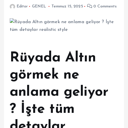
Editor
GENEL
Temmuz 15, 2025
0 Comments
Rüyada Altın
görmek ne
anlama geliyor
? İşte tüm
detaylar