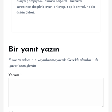
dünya şampiyonu olmayı başardı. Turnuva
süresince disiplinli oyun anlayışı, top kontrolündeki
üstünlükleri…
Bir yanıt yazın
E-posta adresiniz yayınlanmayacak.
Gerekli alanlar
*
ile
işaretlenmişlerdir
Yorum
*