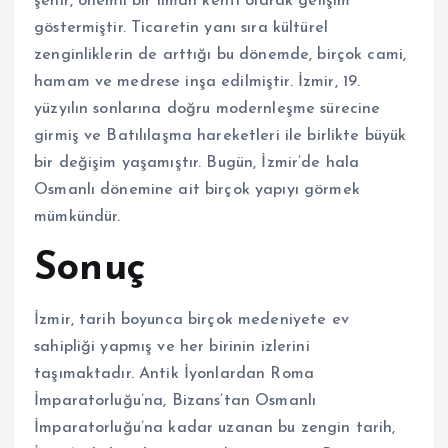
şehir, önemli bir liman kenti olarak gelişim
göstermiştir. Ticaretin yanı sıra kültürel
zenginliklerin de arttığı bu dönemde, birçok cami,
hamam ve medrese inşa edilmiştir. İzmir, 19.
yüzyılın sonlarına doğru modernleşme sürecine
girmiş ve Batılılaşma hareketleri ile birlikte büyük
bir değişim yaşamıştır. Bugün, İzmir’de hala
Osmanlı dönemine ait birçok yapıyı görmek
mümkündür.
Sonuç
İzmir, tarih boyunca birçok medeniyete ev
sahipliği yapmış ve her birinin izlerini
taşımaktadır. Antik İyonlardan Roma
İmparatorluğu’na, Bizans’tan Osmanlı
İmparatorluğu’na kadar uzanan bu zengin tarih,