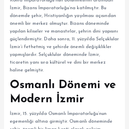
Roma İmparatorluğu’nun bölünmesinin ardından
İzmir, Bizans İmparatorluğu’na katılmıştır. Bu
dönemde şehir, Hristiyanlığın yayılması açısından
önemli bir merkez olmuştur. Bizans döneminde
yapılan kiliseler ve manastırlar, şehrin dini yapısını
güçlendirmiştir. Daha sonra, 11. yüzyılda Selçuklular
İzmir’i fethetmiş ve şehirde önemli değişiklikler
yapmışlardır. Selçuklular döneminde İzmir,
ticaretin yanı sıra kültürel ve dini bir merkez
haline gelmiştir.
Osmanlı Dönemi ve
Modern İzmir
İzmir, 15. yüzyılda Osmanlı İmparatorluğu’nun
egemenliği altına girmiştir. Osmanlı döneminde