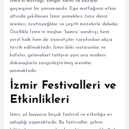
İzmir’in mutfağı, zengin tarihi ve kültürel
geçmişinin bir yansımasıdır. Ege mutfağının etkisi
altında şekillenen İzmir yemekleri, taze deniz
ürünleri, zeytinyağlılar ve çeşitli mezelerle doludur.
Özellikle İzmir’in meşhur “kumru” sandviçi, hem
yerel halk hem de ziyaretçiler tarafından sıkça
tercih edilmektedir. İzmir’deki restoranlar ve
kafeler, geleneksel tatların yanı sıra modern
dokunuşlarla zenginleştirilmiş menüler
sunmaktadır.
İzmir Festivalleri ve
Etkinlikleri
İzmir, yıl boyunca birçok festival ve etkinliğe ev
sahipliği yapmaktadır. Bu festivaller, şehrin