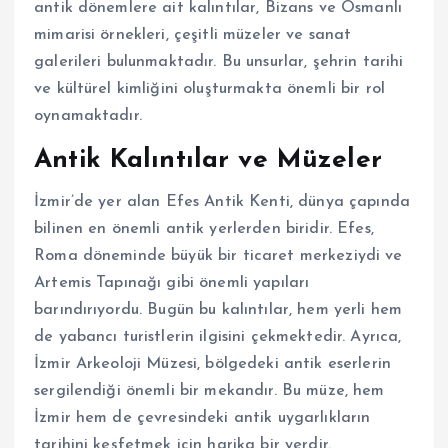
antik dönemlere ait kalıntılar, Bizans ve Osmanlı
mimarisi örnekleri, çeşitli müzeler ve sanat
galerileri bulunmaktadır. Bu unsurlar, şehrin tarihi
ve kültürel kimliğini oluşturmakta önemli bir rol
oynamaktadır.
Antik Kalıntılar ve Müzeler
İzmir’de yer alan Efes Antik Kenti, dünya çapında
bilinen en önemli antik yerlerden biridir. Efes,
Roma döneminde büyük bir ticaret merkeziydi ve
Artemis Tapınağı gibi önemli yapıları
barındırıyordu. Bugün bu kalıntılar, hem yerli hem
de yabancı turistlerin ilgisini çekmektedir. Ayrıca,
İzmir Arkeoloji Müzesi, bölgedeki antik eserlerin
sergilendiği önemli bir mekandır. Bu müze, hem
İzmir hem de çevresindeki antik uygarlıkların
tarihini keşfetmek için harika bir yerdir.