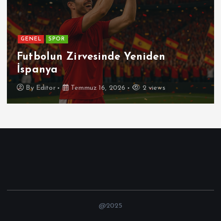
GENEL
SPOR
Futbolun Zirvesinde Yeniden
İspanya
By
Editor
Temmuz 16, 2026
2 views
@2025