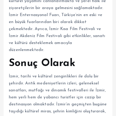
kültürel yaşamını canlandırmakta ve yerel halk ile
ziyaretçilerin bir araya gelmesini sağlamaktadır.
İzmir Enternasyonal Fuarı, Türkiye’nin en eski ve
en büyük fuarlarından biri olarak dikkat
çekmektedir. Ayrıca, İzmir Kısa Film Festivali ve
İzmir Akdeniz Film Festivali gibi etkinlikler, sanatı
ve kültürü desteklemek amacıyla
düzenlenmektedir.
Sonuç Olarak
İzmir, tarihi ve kültürel zenginlikleri ile dolu bir
şehirdir. Antik medeniyetlerin izleri, geleneksel
sanatları, mutfağı ve dinamik festivalleri ile İzmir,
hem yerli hem de yabancı turistler için cazip bir
destinasyon olmaktadır. İzmir’in geçmişten bugüne
taşıdığı kültürel miras, şehrin kimliğini oluşturarak,