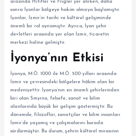
arasında Hititler ve Frigler yer alırken, daha
sonra İyonlar bölgeye hakim olmaya başlamıştır.
İyonlar, İzmir’in tarihi ve kültürel gelişiminde
önemli bir rol oynamıştır. Ayrıca, İyon şehir
devletleri arasında yer alan İzmir, ticaretin
merkezi haline gelmiştir.
İyonya’nın Etkisi
İyonya, M.Ö. 1000 ile M.Ö. 500 yılları arasında
İzmir ve çevresindeki bölgelere hâkim olan bir
medeniyettir. İyonya’nın en önemli şehirlerinden
biri olan Smyrna, felsefe, sanat ve bilim
alanlarında büyük bir gelişim göstermiştir. Bu
dönemde, filozoflar, sanatçılar ve bilim insanları
İzmir’de yaşamış ve çalışmalarını burada
sürdürmüştür. Bu durum, şehrin kültürel mirasının