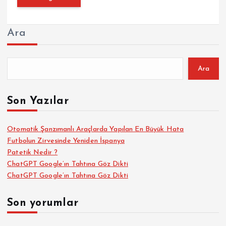
Ara
Ara
Son Yazılar
Otomatik Şanzımanlı Araçlarda Yapılan En Büyük Hata
Futbolun Zirvesinde Yeniden İspanya
Patetik Nedir ?
ChatGPT Google’ın Tahtına Göz Dikti
ChatGPT Google’ın Tahtına Göz Dikti
Son yorumlar