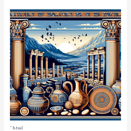
“`html