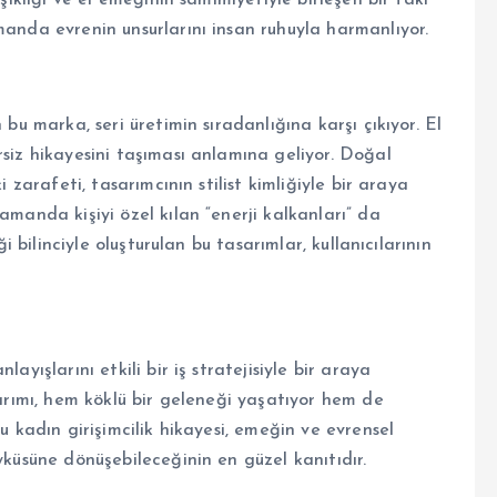
manda evrenin unsurlarını insan ruhuyla harmanlıyor.
 bu marka, seri üretimin sıradanlığına karşı çıkıyor. El
rsiz hikayesini taşıması anlamına geliyor. Doğal
i zarafeti, tasarımcının stilist kimliğiyle bir araya
amanda kişiyi özel kılan “enerji kalkanları” da
ği bilinciyle oluşturulan bu tasarımlar, kullanıcılarının
ayışlarını etkili bir iş stratejisiyle bir araya
rımı, hem köklü bir geleneği yaşatıyor hem de
u kadın girişimcilik hikayesi, emeğin ve evrensel
yküsüne dönüşebileceğinin en güzel kanıtıdır.