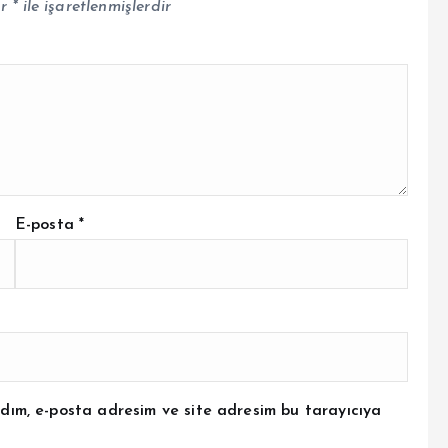
ar
*
ile işaretlenmişlerdir
E-posta
*
dım, e-posta adresim ve site adresim bu tarayıcıya