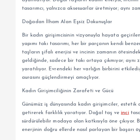
tasarımcı, yalnızca aksesuarlar üretmiyor; aynı za
Doğadan İlham Alan Eşsiz Dokunuşlar
Bir kadın girişimcisinin vizyonuyla hayata geçirilen
yapımı takı tasarımı, her bir parçanın kendi benze
taşların şifalı enerjisi ve incinin zamanın ötesindek
geldiğinde, sadece bir takı ortaya çıkmıyor; aynı z
yaratılıyor. Evrendeki her varlığın birbirini etkiledi
aurasını güçlendirmeyi amaçlıyor.
Kadın Girişimciliğinin Zarafeti ve Gücü
Günümüz iş dünyasında kadın girişimciler, estetik anl
getirerek farklılık yaratıyor. Doğal taş ve
inci
tasa
sürdürülebilir modaya olan katkısıyla öne çıkıyor. B
enerjinin doğru ellerde nasıl parlayan bir başarı ö