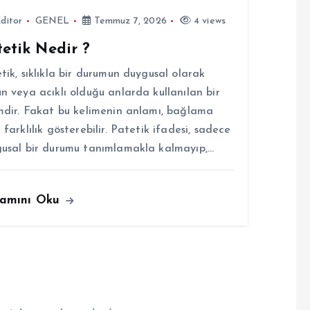
ditor
GENEL
Temmuz 7, 2026
4 views
etik Nedir ?
tik, sıklıkla bir durumun duygusal olarak
n veya acıklı olduğu anlarda kullanılan bir
mdir. Fakat bu kelimenin anlamı, bağlama
 farklılık gösterebilir. Patetik ifadesi, sadece
usal bir durumu tanımlamakla kalmayıp,…
amını Oku