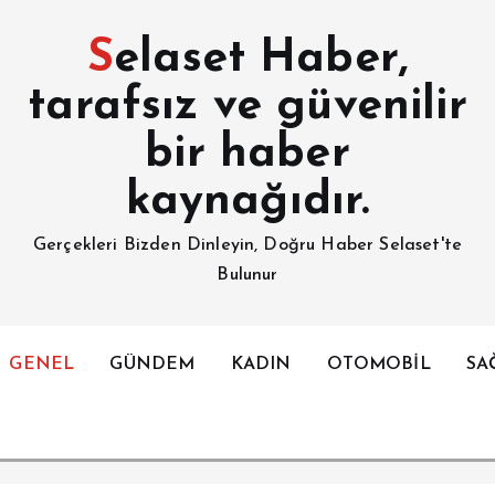
Selaset Haber,
tarafsız ve güvenilir
bir haber
kaynağıdır.
Gerçekleri Bizden Dinleyin, Doğru Haber Selaset'te
Bulunur
GENEL
GÜNDEM
KADIN
OTOMOBİL
SA