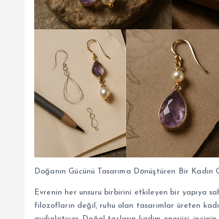
Doğanın Gücünü Tasarıma Dönüştüren Bir Kadın Gi
Evrenin her unsuru birbirini etkileyen bir yapıya s
filozofların değil, ruhu olan tasarımlar üreten kadı
aydınlatıyor. Doğal taşların kadim enerjisi, incinin