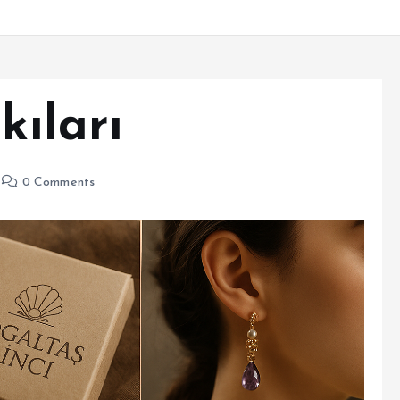
kıları
0 Comments