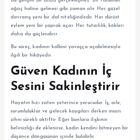
Bu gelişim bir anda gerçekleşmez. Bir tohumun
ağaç haline gelmesi gibi zaman alır. Her güzel
davranış yeni bir dal niteliğindedir. Her dürüst
eylem yeni bir yaprak açar. Her tutarlılık, kökleri
daha da güçlendirir.
Bu süreç, kadının kalbini yavaşça açabilmesiyle
ilgili bir hikâyedir.
Güven Kadının İç
Sesini Sakinleştirir
Hayatın hızı zaten yeterince yorucudur. İş, aile,
sorumluluklar ve gelecek kaygıları derken insan
zihni sürekli aktiftir. Eğer bunlara ilişkinin
belirsizliği de eklenirse, kadın kendini bitmeyen bir
düşünce döngüsünün içinde bulabilir.