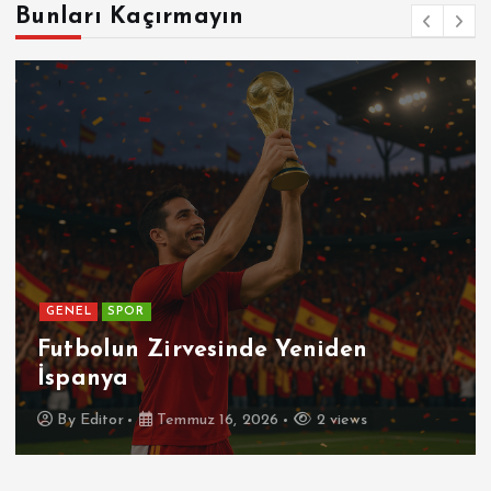
Bunları Kaçırmayın
GENEL
Patetik Nedir ?
By
Editor
Temmuz 7, 2026
7 views