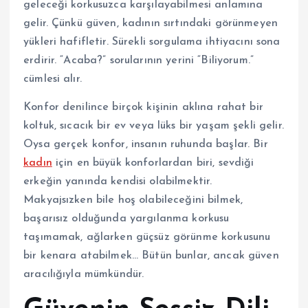
geleceği korkusuzca karşılayabilmesi anlamına
gelir. Çünkü güven, kadının sırtındaki görünmeyen
yükleri hafifletir. Sürekli sorgulama ihtiyacını sona
erdirir. “Acaba?” sorularının yerini “Biliyorum.”
cümlesi alır.
Konfor denilince birçok kişinin aklına rahat bir
koltuk, sıcacık bir ev veya lüks bir yaşam şekli gelir.
Oysa gerçek konfor, insanın ruhunda başlar. Bir
kadın
için en büyük konforlardan biri, sevdiği
erkeğin yanında kendisi olabilmektir.
Makyajsızken bile hoş olabileceğini bilmek,
başarısız olduğunda yargılanma korkusu
taşımamak, ağlarken güçsüz görünme korkusunu
bir kenara atabilmek… Bütün bunlar, ancak güven
aracılığıyla mümkündür.