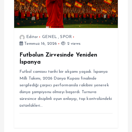
Editor
GENEL
,
SPOR
Temmuz 16, 2026
2 views
Futbolun Zirvesinde Yeniden
İspanya
Futbol camiası tarihi bir akşamı yaşadı. İspanya
Milli Takımı, 2026 Dünya Kupası finalinde
sergilediği çarpıcı performansla rakibini yenerek
dünya şampiyonu olmayı başardı. Turnuva
süresince disiplinli oyun anlayışı, top kontrolündeki
üstünlükleri…