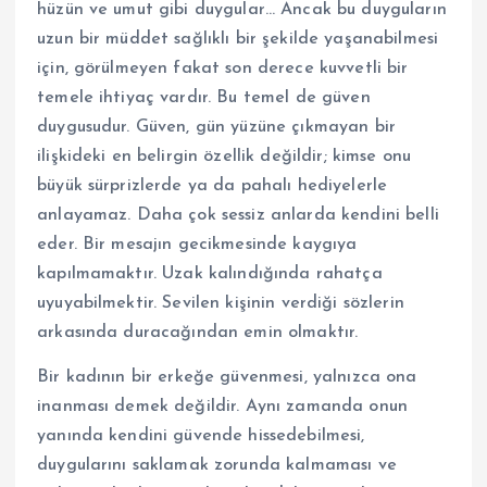
hüzün ve umut gibi duygular… Ancak bu duyguların
uzun bir müddet sağlıklı bir şekilde yaşanabilmesi
için, görülmeyen fakat son derece kuvvetli bir
temele ihtiyaç vardır. Bu temel de güven
duygusudur. Güven, gün yüzüne çıkmayan bir
ilişkideki en belirgin özellik değildir; kimse onu
büyük sürprizlerde ya da pahalı hediyelerle
anlayamaz. Daha çok sessiz anlarda kendini belli
eder. Bir mesajın gecikmesinde kaygıya
kapılmamaktır. Uzak kalındığında rahatça
uyuyabilmektir. Sevilen kişinin verdiği sözlerin
arkasında duracağından emin olmaktır.
Bir kadının bir erkeğe güvenmesi, yalnızca ona
inanması demek değildir. Aynı zamanda onun
yanında kendini güvende hissedebilmesi,
duygularını saklamak zorunda kalmaması ve